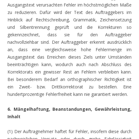
Ausgangstext verursachten Fehler im höchstmöglichen Maße
zu reduzieren. Dafür wird der Text des Auftraggebers im
Hinblick auf Rechtschreibung, Grammatik, Zeichensetzung
und Silbentrennung geprüft und die Korrekturen so
gekennzeichnet, dass sie für den Auftraggeber
nachvollziehbar sind. Der Auftraggeber erkennt ausdrücklich
an, dass eine vergleichsweise hohe Fehlermenge im
Ausgangstext das Erreichen dieses Ziels unter Umständen
beeinträchtigen kann, wodurch auch nach Abschluss des
Korrektorats ein gewisser Rest an Fehlern verbleiben kann.
Bei besonderem Bedarf an orthographischer Richtigkeit ist
ein Zweit- bzw. Drittkorrektorat zu bestellen. Eine
hundertprozentige Fehlerfreiheit kann nie garantiert werden.
6. Mängelhaftung, Beanstandungen, Gewährleistung,
Inhalt
(1) Der Auftragnehmer haftet für Fehler, insofern diese durch
nachweislichen Vorsatz oder durch grobe Fahrlässigkeit