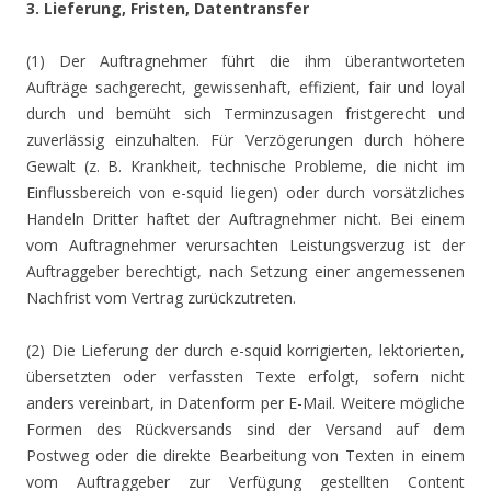
3. Lieferung, Fristen, Datentransfer
(1) Der Auftragnehmer führt die ihm überantworteten
Aufträge sachgerecht, gewissenhaft, effizient, fair und loyal
durch und bemüht sich Terminzusagen fristgerecht und
zuverlässig einzuhalten. Für Verzögerungen durch höhere
Gewalt (z. B. Krankheit, technische Probleme, die nicht im
Einflussbereich von e-squid liegen) oder durch vorsätzliches
Handeln Dritter haftet der Auftragnehmer nicht. Bei einem
vom Auftragnehmer verursachten Leistungsverzug ist der
Auftraggeber berechtigt, nach Setzung einer angemessenen
Nachfrist vom Vertrag zurückzutreten.
(2) Die Lieferung der durch e-squid korrigierten, lektorierten,
übersetzten oder verfassten Texte erfolgt, sofern nicht
anders vereinbart, in Datenform per E-Mail. Weitere mögliche
Formen des Rückversands sind der Versand auf dem
Postweg oder die direkte Bearbeitung von Texten in einem
vom Auftraggeber zur Verfügung gestellten Content