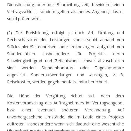
Dienstleistung oder der Bearbeitungszeit, bewirken keinen
Vertragsschluss, sondern gelten als neues Angebot, das e-
squid prüfen wird.
(2) Die Preisbildung erfolgt je nach Art, Umfang und
Rechtscharakter der Leistungen von e-squid anhand von
Stückzahlen/Seitenpreisen oder zeitbezogen aufgrund von
Stundensätzen. Insbesondere für Projekte, deren
Schwierigkeitsgrad und Zeitaufwand schwer abzuschätzen
sind, werden Stundenhonorare oder Tageshonorare
angesetzt. Sonderaufwendungen und -auslagen, z. B.
Reisekosten, werden gegebenenfalls extra berechnet.
Die Höhe der Vergütung richtet sich nach dem
Kostenvoranschlag des Auftragnehmers im Vertragsangebot
bzw. einer eventuell späteren Vereinbarung. Auf
unvorhergesehene Umstände, die im Laufe eines Projekts
auftreten, insbesondere wenn sich dadurch eine wesentliche
Überschreitung des Kostenrahmens abzeichnet, weist e-squid