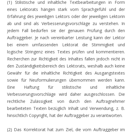
(1) Stilistische und inhaltliche Textbearbeitungen in Form
eines Lektorats hängen stark vom Sprachgefühl und der
Erfahrung des jeweiligen Lektors oder der jeweiligen Lektorin
ab und sind als Verbesserungsvorschläge zu verstehen. In
jedem Fall bedürfen sie der genauen Prüfung durch den
Auftraggeber. Je nach vereinbarter Leistung kann der Lektor
bei einem umfassenden Lektorat die Stimmigkeit und
logische Stringenz eines Textes prüfen und kommentieren.
Recherchen zur Richtigkeit des Inhaltes fallen jedoch nicht in
den Zuständigkeitsbereich des Lektorats, weshalb auch keine
Gewähr für die inhaltliche Richtigkeit des Ausgangstextes
sowie für Neuformulierungen übernommen werden kann.
Eine Haftung für stilistische und inhaltliche
Verbesserungsvorschläge wird daher ausgeschlossen. Die
rechtliche Zulässigkeit von durch den Auftragnehmer
bearbeiteten Texten bezüglich Inhalt und Verwendung, z. B.
hinsichtlich Copyright, hat der Auftraggeber zu verantworten.
(2) Das Korrektorat hat zum Ziel, die vom Auftraggeber im