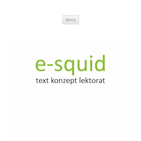
e-squid
Text Konzept Lektorat
Zum
Menü
Inhalt
springen